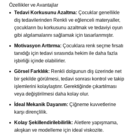
Özellikler ve Avantajlar
Tedavi Korkusunu Azaltma:
Çocuklar genellikle
diş tedavilerinden Renkli ve eğlenceli materyaller,
çocukların bu korkusunu azaltmak ve tedaviyi oyun
gibi algılamalarını sağlamak için tasarlanmıştır.
Motivasyon Arttırma:
Çocuklara renk seçme fırsatı
tanıdığı için tedavi sırasında hekim ile daha fazla
işbirliği içinde olabilirler.
Görsel Farklılık:
Renkli dolgunun diş üzerinde net
bir şekilde görülmesi, tedavi sonrası kontrol ve takip
işlemlerini kolaylaştırır. Gerektiğinde çıkartılması
veya değiştirilmesi daha kolay olur.
İdeal Mekanik Dayanım:
Çiğneme kuvvetlerine
karşı dirençlilik.
Kolay Şekillendirilebilirlik:
Aletlere yapışmama,
akışkan ve modelleme için ideal viskozite.