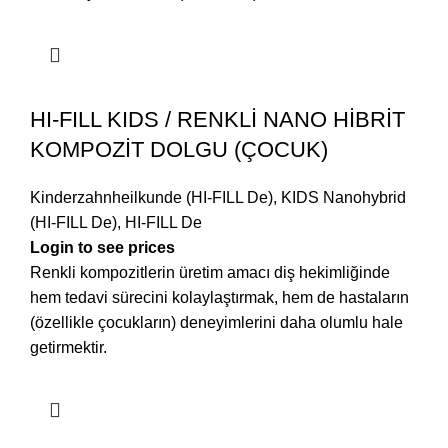
HI-FILL KIDS / RENKLİ NANO HİBRİT
KOMPOZİT DOLGU (ÇOCUK)
Kinderzahnheilkunde (HI-FILL De)
,
KIDS Nanohybrid
(HI-FILL De)
,
HI-FILL De
Login to see prices
Renkli kompozitlerin üretim amacı diş hekimliğinde
hem tedavi sürecini kolaylaştırmak, hem de hastaların
(özellikle çocukların) deneyimlerini daha olumlu hale
getirmektir.