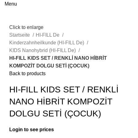
Menu
Click to enlarge
Startseite
HI-FILL De
Kinderzahnheilkunde (HI-FILL De)
KIDS Nanohybrid (HI-FILL De)
HI-FILL KIDS SET / RENKLİ NANO HİBRİT
KOMPOZİT DOLGU SETİ (ÇOCUK)
Back to products
HI-FILL KIDS SET / RENKLİ
NANO HİBRİT KOMPOZİT
DOLGU SETİ (ÇOCUK)
Login to see prices