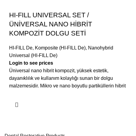
HI-FILL UNIVERSAL SET /
ÜNİVERSAL NANO HİBRİT
KOMPOZİT DOLGU SETİ
HI-FILL De
,
Komposite (HI-FILL De)
,
Nanohybrid
Universal (HI-FILL De)
Login to see prices
Üniversal nano hibrit kompozit, yüksek estetik,
dayanıklılık ve kullanım kolaylığı sunan bir dolgu
malzemesidir. Mikro ve nano boyutlu partiküllerin hibrit
Dental Restorative Products