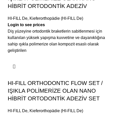
HİBRİT ORTODONTİK ADEZİV
HI-FILL De
,
Kieferorthopädie (HI-FILL De)
Login to see prices
Diş yüzeyine ortodontik braketlerin sabitlenmesi için
kullanılan yüksek yapışma kuvvetine ve dayanıklığına
sahip ışıkla polimerize olan kompozit esaslı olarak
geliştirilen
HI-FILL ORTHODONTIC FLOW SET /
IŞIKLA POLİMERİZE OLAN NANO
HİBRİT ORTODONTİK ADEZİV SET
HI-FILL De
,
Kieferorthopädie (HI-FILL De)