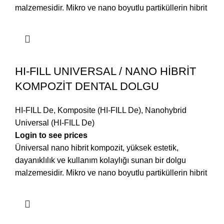
malzemesidir. Mikro ve nano boyutlu partiküllerin hibrit
HI-FILL UNIVERSAL / NANO HİBRİT
KOMPOZİT DENTAL DOLGU
HI-FILL De
,
Komposite (HI-FILL De)
,
Nanohybrid
Universal (HI-FILL De)
Login to see prices
Üniversal nano hibrit kompozit, yüksek estetik,
dayanıklılık ve kullanım kolaylığı sunan bir dolgu
malzemesidir. Mikro ve nano boyutlu partiküllerin hibrit