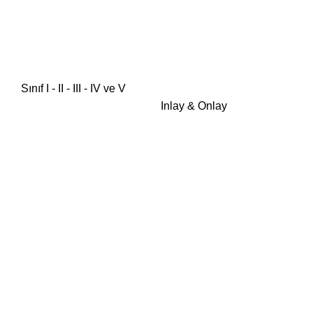
Sınıf I - II - III - IV ve V
Inlay & Onlay