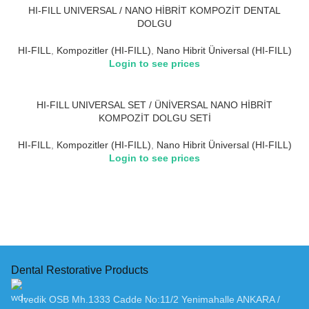
HI-FILL UNIVERSAL / NANO HİBRİT KOMPOZİT DENTAL
DOLGU
HI-FILL
,
Kompozitler (HI-FILL)
,
Nano Hibrit Üniversal (HI-FILL)
Login to see prices
HI-FILL UNIVERSAL SET / ÜNİVERSAL NANO HİBRİT
KOMPOZİT DOLGU SETİ
HI-FILL
,
Kompozitler (HI-FILL)
,
Nano Hibrit Üniversal (HI-FILL)
Login to see prices
Dental Restorative Products
Ivedik OSB Mh.1333 Cadde No:11/2 Yenimahalle ANKARA /